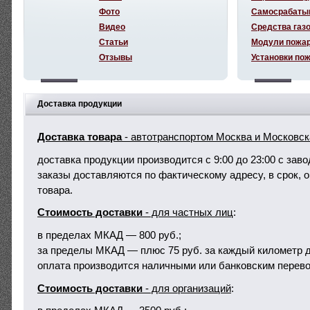
Фото
Самосрабаты
Видео
Средства газ
Статьи
Модули пожа
Отзывы
Установки по
Доставка продукции
Доставка товара
- автотранспортом Москва и Московск
доставка продукции производится с 9:00 до 23:00 с зав
заказы доставляются по фактическому адресу, в срок, о
товара.
Стоимость доставки
- для частных лиц
:
в пределах МКАД — 800 руб.;
за пределы МКАД — плюс 75 руб. за каждый километр д
оплата производится наличными или банковским перево
Стоимость доставки
- для организаций
: