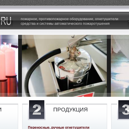
пожарное, противопожарное оборудование, огнетушители
средства и системы автоматического пожаротушения
И
ПРОДУКЦИЯ
Переносные, ручные огнетушители