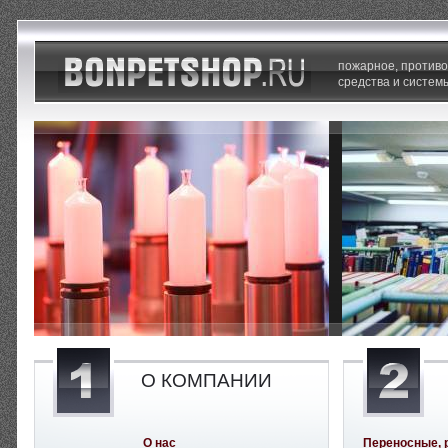
пожарное, против
средства и систем
О КОМПАНИИ
О нас
Переносные, 