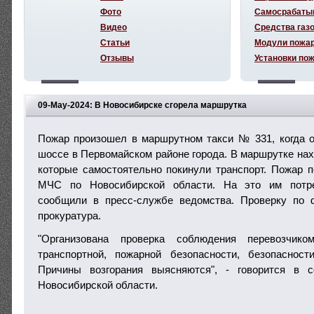
Фото
Самосрабаты
Видео
Средства газ
Статьи
Модули пожа
Отзывы
Установки по
09-May-2024: В Новосибирске сгорела маршрутка
Пожар произошел в маршрутном такси № 331, когда 
шоссе в Первомайском районе города. В маршрутке нах
которые самостоятельно покинули транспорт. Пожар 
МЧС по Новосибирской области. На это им потре
сообщили в пресс-службе ведомства. Проверку по 
прокуратура.
"Организована проверка соблюдения перевозчико
транспортной, пожарной безопасности, безопасност
Причины возгорания выясняются", - говорится в 
Новосибирской области.