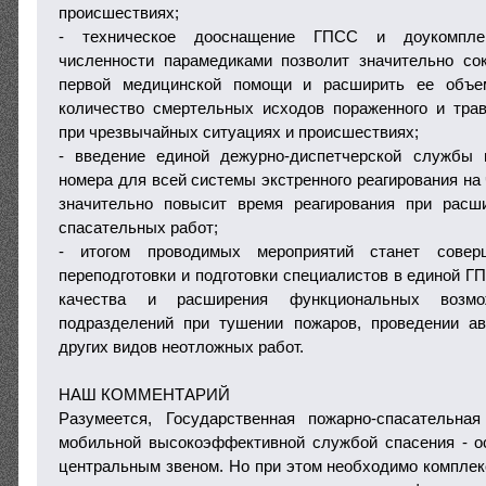
происшествиях;
- техническое дооснащение ГПСС и доукомпле
численности парамедиками позволит значительно со
первой медицинской помощи и расширить ее объе
количество смертельных исходов пораженного и тра
при чрезвычайных ситуациях и происшествиях;
- введение единой дежурно-диспетчерской службы 
номера для всей системы экстренного реагирования на
значительно повысит время реагирования при расши
спасательных работ;
- итогом проводимых мероприятий станет совер
переподготовки и подготовки специалистов в единой 
качества и расширения функциональных возмож
подразделений при тушении пожаров, проведении ав
других видов неотложных работ.
НАШ КОММЕНТАРИЙ
Разумеется, Государственная пожарно-спасательн
мобильной высокоэффективной службой спасения - о
центральным звеном. Но при этом необходимо комплек