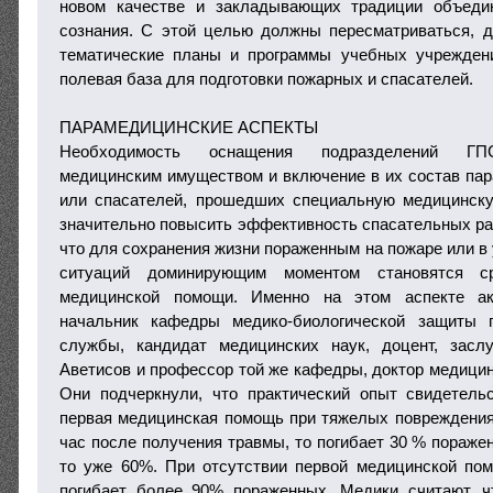
новом качестве и закладывающих традиции объеди
сознания. С этой целью должны пересматриваться, д
тематические планы и программы учебных учреждени
полевая база для подготовки пожарных и спасателей.
ПАРАМЕДИЦИНСКИЕ АСПЕКТЫ
Необходимость оснащения подразделений ГП
медицинским имуществом и включение в их состав пара
или спасателей, прошедших специальную медицинску
значительно повысить эффективность спасательных раб
что для сохранения жизни пораженным на пожаре или в
ситуаций доминирующим моментом становятся ср
медицинской помощи. Именно на этом аспекте ак
начальник кафедры медико-биологической защиты 
службы, кандидат медицинских наук, доцент, зас
Аветисов и профессор той же кафедры, доктор медицин
Они подчеркнули, что практический опыт свидетель
первая медицинская помощь при тяжелых повреждения
час после получения травмы, то погибает 30 % поражен
то уже 60%. При отсутствии первой медицинской по
погибает более 90% пораженных. Медики считают, ч