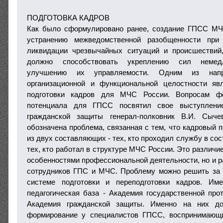
ПОДГОТОВКА КАДРОВ
Как было сформулировано ранее, создание ГПСС МЧ
устранению межведомственной разобщенности при
ликвидации чрезвычайных ситуаций и происшествий,
должно способствовать укреплению сил немедле
улучшению их управляемости. Одним из напр
организационной и функциональной целостности яв
подготовки кадров для МЧС России. Вопросам фо
потенциала для ГПСС посвятил свое выступлени
гражданской защиты генерал-полковник В.И. Сыче
обозначена проблема, связанная с тем, что кадровый 
из двух составляющих - тех, кто проходил службу в со
тех, кто работал в структуре МЧС России. Это различи
особенностями профессиональной деятельности, но и 
сотрудников ГПС и МЧС. Проблему можно решить за 
системе подготовки и переподготовки кадров. Им
педагогическая база - Академия государственной пр
Академия гражданской защиты. Именно на них д
формирование у специалистов ГПСС, воспринимающ