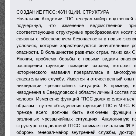
СОЗДАНИЕ ГПСС: ФУНКЦИИ, СТРУКТУРА
Начальник Академии ГПС генерал-майор внутренней
подчеркнул, что изменение ведомственной п
соответствующие структурные преобразования носят 
связаны с обеспечением безопасности в новых экон
условиях, которые характеризуются значительным р
опасности. В большинстве развитых стран, таких как 
Япония, проблема борьбы с новыми видами опасно
расширении функций пожарной охраны, которая п
исторического названия превратилась в многофун
спасательную службу. Имеется и отечественный опыт
ликвидации чрезвычайных ситуаций. К примеру, 
наводнения в Свердловской области личный состав по
человек. Изменение функций ГПСС должно сложиться
образом - путем объединения функций ГПС и МЧС. В
прежде всего должны быть включены функции с
различных чрезвычайных ситуациях. Аналогичную 
структуре создаваемой ГПСС занимает начальник ФГ
обороны генерал-майор внутренней службы, доктор 