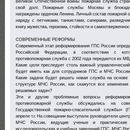
Великой Отечественной войны пожарная служба стра
свой долг. Пожарные службы Москвы и блокадн
награждены орденом Ленина. Личный состав пожарной о
наряду с летчиками, танкистами, саперами, разведчи
книгу мужества, героизма, стойкости и самоотверженнос
СОВРЕМЕННЫЕ РЕФОРМЫ
Современный этап реформирования ГПС России опред
Российской Федерации, в соответствии с кото
противопожарная служба с 2002 года передается из МВ
Какие цели преследует столь важный управленческий 
будет иметь как для сотрудников ГПС и МЧС России
Какие задачи будет решать новая служба на основе
структуре МЧС России, как скажутся все изменения
решаемых задач?
Эти и другие проблемные вопросы реформирова
противопожарной службы обсуждались на сов
Государственной пожарно-спасательной службы» (
апреле т.г. На совещании выступали руководители цент
МЧС России, ведущие ученые и практические 
исследовательских и учебных заведений ГПС, МЧС Рос