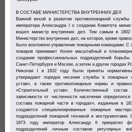
В СОСТАВЕ МИНИСТЕРСТВА ВНУТРЕННИХ ДЕЛ
Важной вехой в развитии противопожарной службы
императора Александра I о создании Комитета минист
вошел министр внутренних дел. Тем самым в 1802
Министерство внутренних дел, на которое, кроме прав
было возложено управление пожарными командами. С э
пожаров принимает более масштабный и планомерн
создание профессиональных подразделений борьбы
Санкт-Петербурге и Москве, а затем и других городах Р
Николая І в 1832 году были приняты нормативны
утверждают порядок несения службы в пожарных 
устав», а также противопожарные нормы и правил
«Строительный устав». Количественный соста
зависимости от численности населения определялс
состава пожарной части в городах», изданным в 18
создаются специализированные пожарные мастер
подразделений пожарной техникой и инструментами.
1873 году император Александр II прекратил ф
подразделений личным составом регулярных в