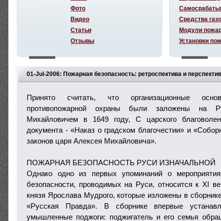
Фото
Самосрабаты
Видео
Средства газ
Статьи
Модули пожа
Отзывы
Установки по
01-Jul-2006: Пожарная безопасность: ретроспектива и перспекти
Принято считать, что организационные осно
противопожарной охраны были заложены на Р
Михайловичем в 1649 году, С царского благоволе
документа - «Наказ о градском благочестии» и «Собор
законов царя Алексея Михайловича».
ПОЖАРНАЯ БЕЗОПАСНОСТЬ РУСИ ИЗНАЧАЛЬНОЙ
Однако одно из первых упоминаний о мероприятия
безопасности, проводимых на Руси, относится к XI ве
князя Ярослава Мудрого, которые изложены в сборнике
«Русская Правда». В сборнике впервые устанавл
умышленные поджоги: поджигатель и его семья обра