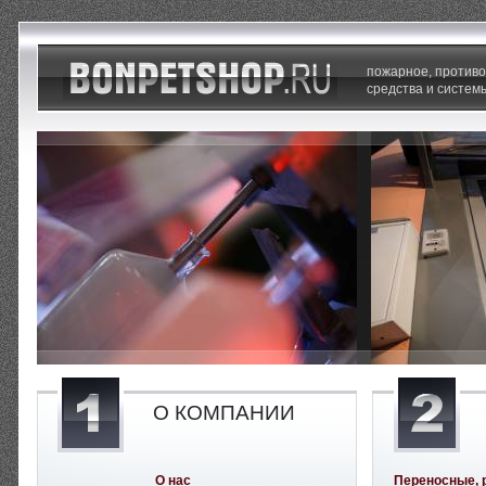
пожарное, против
средства и систем
О КОМПАНИИ
О нас
Переносные, 