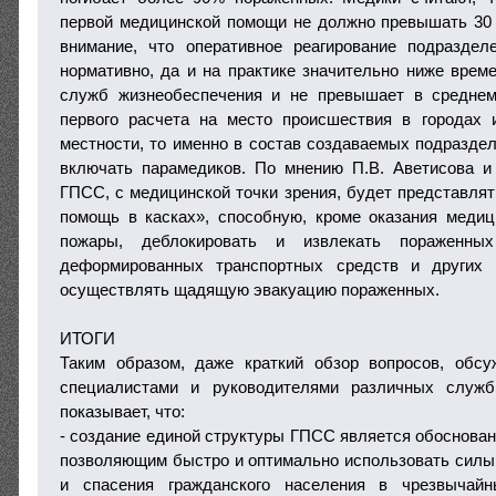
первой медицинской помощи не должно превышать 30 
внимание, что оперативное реагирование подразд
нормативно, да и на практике значительно ниже време
служб жизнеобеспечения и не превышает в средне
первого расчета на место происшествия в городах 
местности, то именно в состав создаваемых подразд
включать парамедиков. По мнению П.В. Аветисова и
ГПСС, с медицинской точки зрения, будет представля
помощь в касках», способную, кроме оказания меди
пожары, деблокировать и извлекать пораженных
деформированных транспортных средств и других 
осуществлять щадящую эвакуацию пораженных.
ИТОГИ
Таким образом, даже краткий обзор вопросов, обс
специалистами и руководителями различных слу
показывает, что:
- создание единой структуры ГПСС является обоснова
позволяющим быстро и оптимально использовать силы
и спасения гражданского населения в чрезвычайн