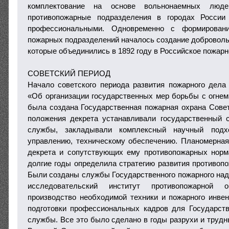
комплектование на основе вольнонаемных люд
противопожарные подразделения в городах России
профессиональными. Одновременно с формирован
пожарных подразделений началось создание добровол
которые объединились в 1892 году в Российское пожар
СОВЕТСКИЙ ПЕРИОД
Начало советского периода развития пожарного дел
«Об организации государственных мер борьбы с огнем»
была создана Государственная пожарная охрана Сове
положения декрета устанавливали государственный 
службы, закладывали комплексный научный подх
управлению, техническому обеспечению. Планомерна
декрета и сопутствующих ему противопожарных норм
долгие годы определила стратегию развития противоп
Были созданы службы Государственного пожарного надз
исследовательский институт противопожарной о
производство необходимой техники и пожарного инве
подготовки профессиональных кадров для Государст
службы. Все это было сделано в годы разрухи и трудн