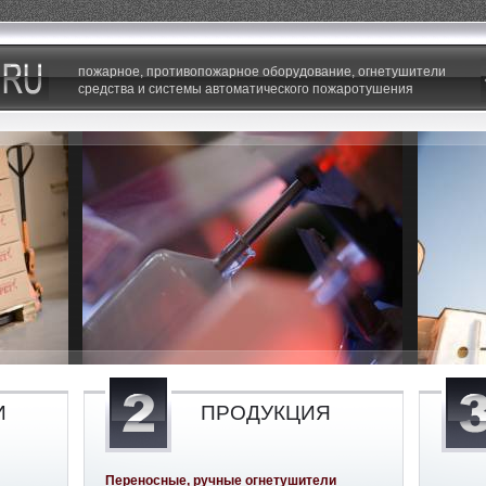
пожарное, противопожарное оборудование, огнетушители
средства и системы автоматического пожаротушения
И
ПРОДУКЦИЯ
Переносные, ручные огнетушители