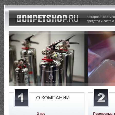
пожарное, против
средства и систем
О КОМПАНИИ
О нас
Переносные, 