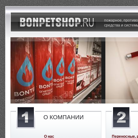
пожарное, против
средства и систем
О КОМПАНИИ
О нас
Переносные, 