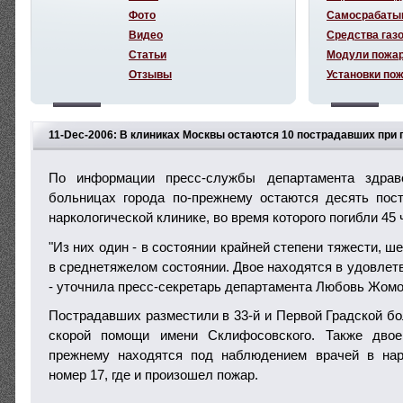
Фото
Самосрабаты
Видео
Средства газ
Статьи
Модули пожа
Отзывы
Установки по
11-Dec-2006: В клиниках Москвы остаются 10 пострадавших при 
По информации пресс-службы департамента здрав
больницах города по-прежнему остаются десять пос
наркологической клинике, во время которого погибли 45 
"Из них один - в состоянии крайней степени тяжести, ше
в среднетяжелом состоянии. Двое находятся в удовлет
- уточнила пресс-секретарь департамента Любовь Жомо
Пострадавших разместили в 33-й и Первой Градской бо
скорой помощи имени Склифосовского. Также двое
прежнему находятся под наблюдением врачей в нар
номер 17, где и произошел пожар.