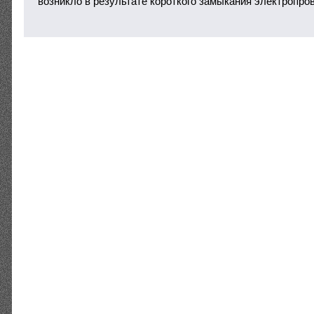
возникло в результате короткого замыкания электропро