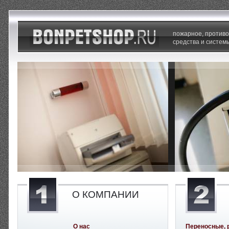
пожарное, против
средства и систем
О КОМПАНИИ
О нас
Переносные, 