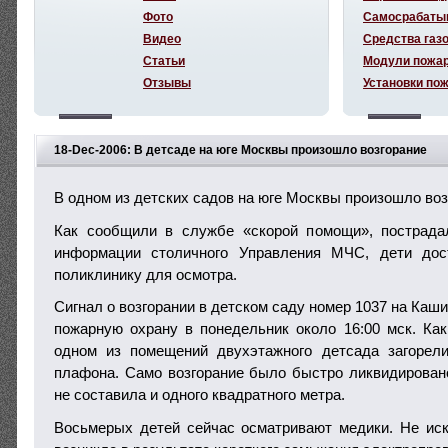
Фото
Самосрабаты
Видео
Средства газ
Статьи
Модули пожа
Отзывы
Установки по
18-Dec-2006: В детсаде на юге Москвы произошло возгорание
В одном из детских садов на юге Москвы произошло воз
Как сообщили в службе «скорой помощи», пострада
информации столичного Управления МЧС, дети до
поликлинику для осмотра.
Сигнал о возгорании в детском саду номер 1037 на Каш
пожарную охрану в понедельник около 16:00 мск. Ка
одном из помещений двухэтажного детсада загорел
плафона. Само возгорание было быстро ликвидирован
не составила и одного квадратного метра.
Восьмерых детей сейчас осматривают медики. Не иск