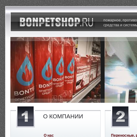
пожарное, против
средства и систем
О КОМПАНИИ
О нас
Переносные, 