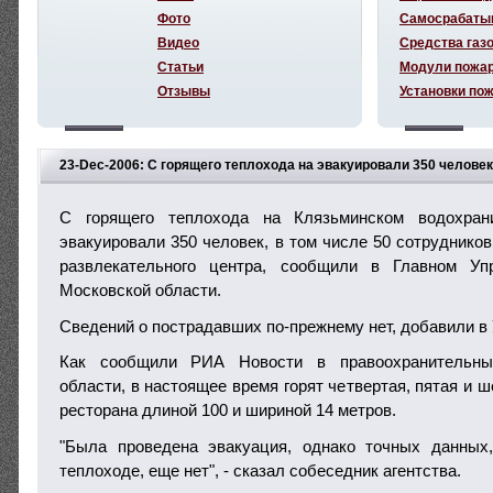
Фото
Самосрабаты
Видео
Средства газ
Статьи
Модули пожа
Отзывы
Установки по
23-Dec-2006: С горящего теплохода на эвакуировали 350 человек
С горящего теплохода на Клязьминском водохра
эвакуировали 350 человек, в том числе 50 сотруднико
развлекательного центра, сообщили в Главном 
Московской области.
Сведений о пострадавших по-прежнему нет, добавили в
Как сообщили РИА Новости в правоохранительны
области, в настоящее время горят четвертая, пятая и 
ресторана длиной 100 и шириной 14 метров.
"Была проведена эвакуация, однако точных данных,
теплоходе, еще нет", - сказал собеседник агентства.