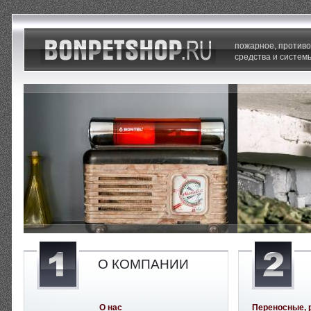
пожарное, против
средства и систем
О КОМПАНИИ
О нас
Переносные, 