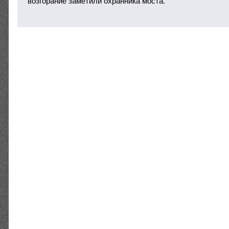
возгорание заметили охранника моста.