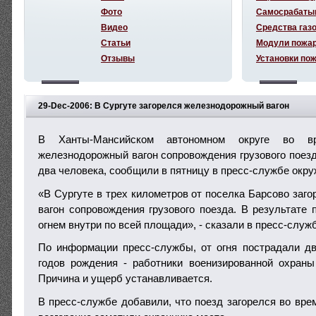
Фото
Самосрабаты
Видео
Средства газ
Статьи
Модули пожа
Отзывы
Установки по
29-Dec-2006: В Сургуте загорелся железнодорожный вагон
В Ханты-Мансийском автономном округе во в
железнодорожный вагон сопровождения грузового поезд
два человека, сообщили в пятницу в пресс-службе окр
«В Сургуте в трех километров от поселка Барсово заг
вагон сопровождения грузового поезда. В результате 
огнем внутри по всей площади», - сказали в пресс-служ
По информации пресс-службы, от огня пострадали д
годов рождения - работники военизированной охраны
Причина и ущерб устанавливается.
В пресс-службе добавили, что поезд загорелся во вре