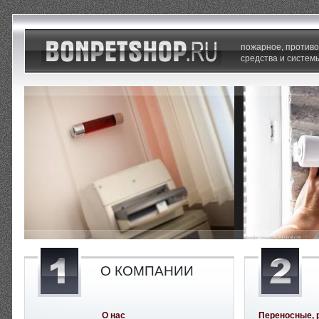
пожарное, против
средства и систем
О КОМПАНИИ
О нас
Переносные, 