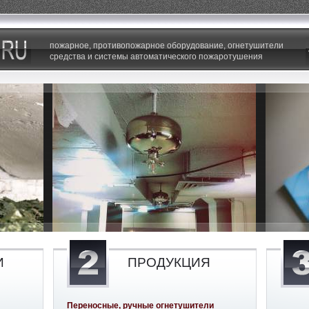
пожарное, противопожарное оборудование, огнетушители
средства и системы автоматического пожаротушения
И
ПРОДУКЦИЯ
Переносные, ручные огнетушители