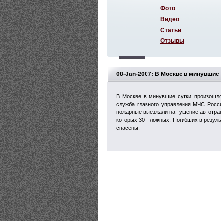
Фото
Видео
Статьи
Отзывы
08-Jan-2007: В Москве в минувшие
В Москве в минувшие сутки произошло
служба главного управления МЧС Росси
пожарные выезжали на тушение автотран
которых 30 - ложных. Погибших в резуль
спасены.