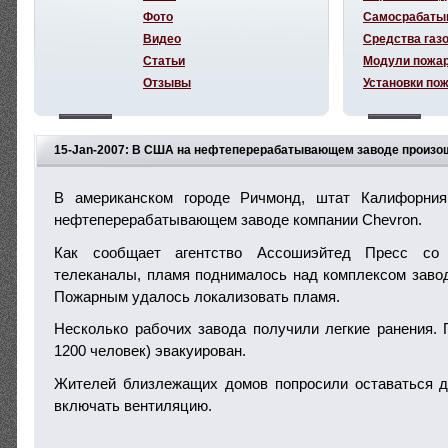
Фото
Самосрабаты
Видео
Средства газ
Статьи
Модули пожа
Отзывы
Установки по
15-Jan-2007: В США на нефтеперерабатывающем заводе произо
В американском городе Ричмонд, штат Калифорния
нефтеперерабатывающем заводе компании Chevron.
Как сообщает агентство Ассошиэйтед Пресс со
телеканалы, пламя поднималось над комплексом завод
Пожарным удалось локализовать пламя.
Несколько рабочих завода получили легкие ранения. 
1200 человек) эвакуирован.
Жителей близлежащих домов попросили оставаться д
включать вентиляцию.