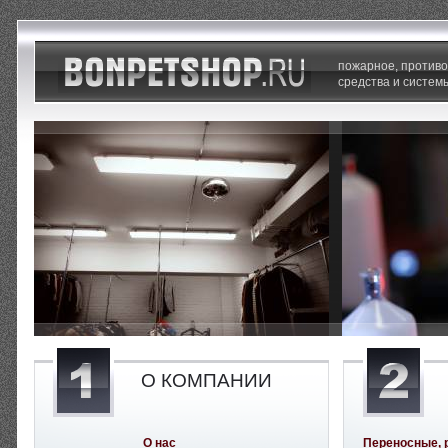
пожарное, против
средства и систем
О КОМПАНИИ
О нас
Переносные, 