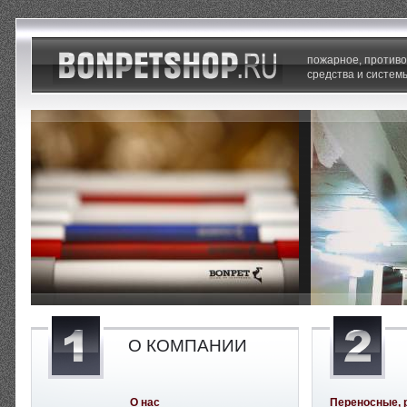
пожарное, против
средства и систем
О КОМПАНИИ
О нас
Переносные, 