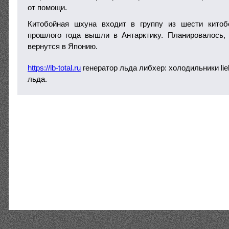
от помощи.
Китобойная шхуна входит в группу из шести китоб
прошлого года вышли в Антарктику. Планировалось,
вернутся в Японию.
https://lb-total.ru
генератор льда либхер: холодильники lie
льда.