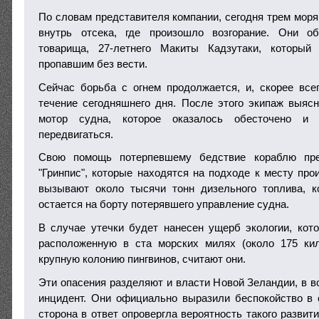
По словам представителя компании, сегодня трем моря
внутрь отсека, где произошло возгорание. Они о
товарища, 27-летнего Макиты Кадзутаки, который
пропавшим без вести.
Сейчас борьба с огнем продолжается, и, скорее все
течение сегодняшнего дня. После этого экипаж выясн
мотор судна, которое оказалось обесточено и 
передвигаться.
Свою помощь потерпевшему бедствие кораблю пре
"Гринпис", которые находятся на подходе к месту про
вызывают около тысячи тонн дизельного топлива, к
остается на борту потерявшего управление судна.
В случае утечки будет нанесен ущерб экологии, кот
расположенную в ста морских милях (около 175 ки
крупную колонию пингвинов, считают они.
Эти опасения разделяют и власти Новой Зеландии, в в
инцидент. Они официально выразили беспокойство в 
сторона в ответ опровергла вероятность такого развит