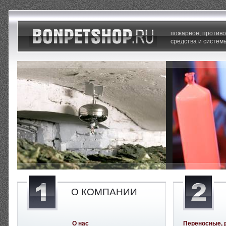
пожарное, против
средства и систем
О КОМПАНИИ
О нас
Переносные, 