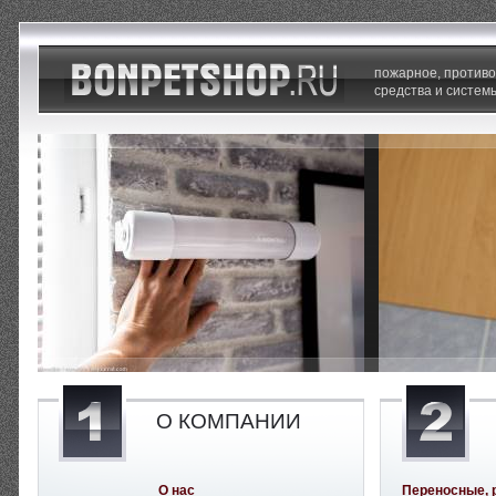
пожарное, против
средства и систем
О КОМПАНИИ
О нас
Переносные, 