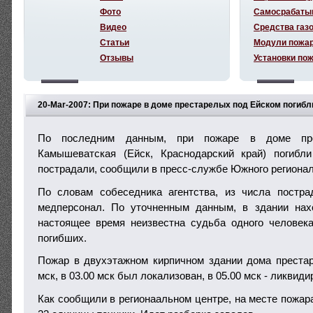
Фото
Самосрабаты
Видео
Средства газ
Статьи
Модули пожа
Отзывы
Установки по
20-Mar-2007: При пожаре в доме престарелых под Ейском погибл
По последним данным, при пожаре в доме пр
Камышеватская (Ейск, Краснодарский край) погибл
пострадали, сообщили в пресс-службе Южного региона
По словам собеседника агентства, из числа постра
медперсонал. По уточненным данным, в здании нах
настоящее время неизвестна судьба одного человек
погибших.
Пожар в двухэтажном кирпичном здании дома преста
мск, в 03.00 мск был локализован, в 05.00 мск - ликвиди
Как сообщили в регионаальном центре, на месте пожар