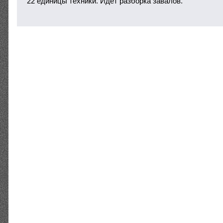
22 единицы техники. Идет разборка завалов.