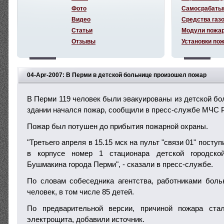
Фото
Самосрабаты
Видео
Средства газ
Статьи
Модули пожа
Отзывы
Установки по
04-Apr-2007: В Перми в детской больнице произошел пожар
В Перми 119 человек были эвакуированы из детской бол
здании начался пожар, сообщили в пресс-службе МЧС 
Пожар был потушен до прибытия пожарной охраны.
"Третьего апреля в 15.15 мск на пульт "связи 01" пост
в корпусе номер 1 стационара детской городск
Бушмакина города Перми", - сказали в пресс-службе.
По словам собеседника агентства, работниками бол
человек, в том числе 85 детей.
По предварительной версии, причиной пожара ста
электрощита, добавили источник.