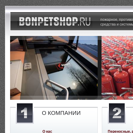
пожарное, против
средства и систем
О КОМПАНИИ
О нас
Переносные, 