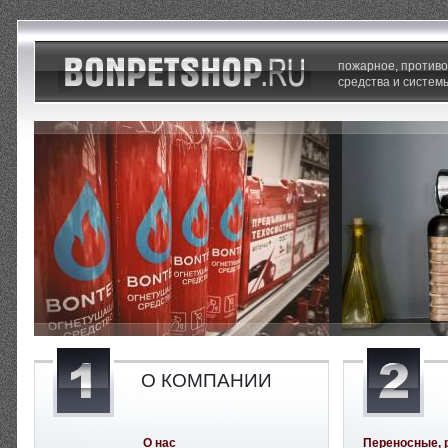
пожарное, против
средства и систем
О КОМПАНИИ
О нас
Переносные, 