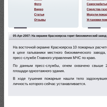
Фото
Самосрабаты
Видео
Средства газ
Статьи
Модули пожа
Отзывы
Установки по
05-Apr-2007: На окраине Красноярска горит биохимический завод
На восточной окраине Красноярска 10 пожарных расчет
в цехе гальваники местного биохимического завода
пресс-службе Главного управления МЧС по краю.
По данным пресс-службы, огнем охвачено свыше 2
площади одноэтажного здания.
В ходе тушения пожарные нашли тело задохнувше
личность которого сейчас устанавливается.