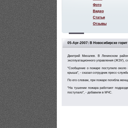
Фото
Видео
Статьи
Отзывы
05-Apr-2007: В Новосибирске гори
Дмитрий Михалев. В Ленинском район
эксплуатационного управления (ЖЭУ), с
"Сообщение о пожаре поступило около 8
крыша", - сказал сотрудник пресс-служб
По его словам, при пожаре погибла женщ
"На тушении пожара работают подразде
поступало", - добавили в МЧС.