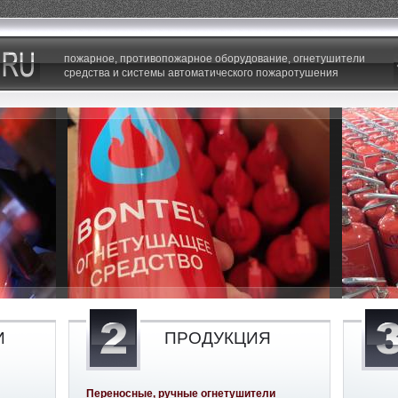
пожарное, противопожарное оборудование, огнетушители
средства и системы автоматического пожаротушения
И
ПРОДУКЦИЯ
Переносные, ручные огнетушители