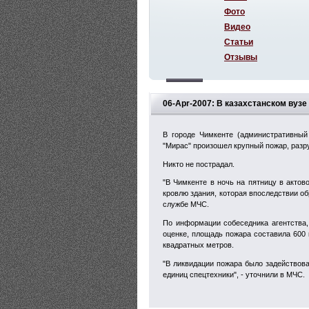
Фото
Видео
Статьи
Отзывы
06-Apr-2007: В казахстанском вуз
В городе Чимкенте (административный
"Мирас" произошел крупный пожар, разр
Никто не пострадал.
"В Чимкенте в ночь на пятницу в актов
кровлю здания, которая впоследствии об
службе МЧС.
По информации собеседника агентства,
оценке, площадь пожара составила 600
квадратных метров.
"В ликвидации пожара было задействов
единиц спецтехники", - уточнили в МЧС.