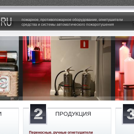
пожарное, противопожарное оборудование, огнетушители
средства и системы автоматического пожаротушения
И
ПРОДУКЦИЯ
Переносные, ручные огнетушители