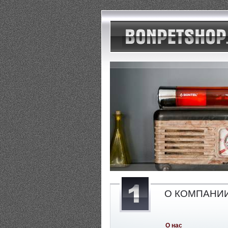
О КОМПАНИ
О нас