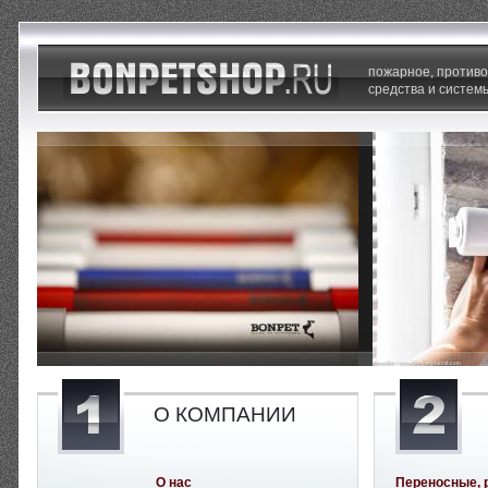
пожарное, против
средства и систем
О КОМПАНИИ
О нас
Переносные, 