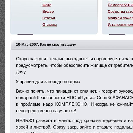
Фото
Самосрабаты
Видео
Средства газ
Статьи
Модули пожа
Отзывы
Установки по
10-May-2007: Как не спалить дачу
Скоро наступят теплые выходные - и народ ринется за г
предусмотреть, чтобы обезопасить жилище от грабителе
дачу
9 правил для загородного дома
Важно понять, что панацеи от огня нет, - говорит руко
пожарной безопасности НПО «Пульс» Сергей АФАНАСЬЕ
к проблеме надо КОМПЛЕКСНО. Никогда не сжигайт
непосредственно на участке!
НЕЛЬЗЯ разжигать мангал под кронами деревьев и на
хвоей и листвой. Сразу закрывайте и ставьте подальш