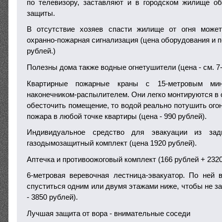
по телевизору, заставляют и в городском жилище о
защиты.
В отсутствие хозяев спасти жилище от огня може
охранно-пожарная сигнализация (цена оборудования и п
рублей.)
Полезны дома также водные огнетушители (цена - см. 7-
Квартирные пожарные краны с 15-метровым ми
наконечником-распылителем. Они легко монтируются в 
обесточить помещение, то водой реально потушить огон
пожара в любой точке квартиры (цена - 990 рублей).
Индивидуальное средство для эвакуации из зад
газодымозащитный комплект (цена 1920 рублей).
Аптечка и противоожоговый комплект (166 рублей + 2320
6-метровая веревочная лестница-эвакуатор. По ней
спуститься одним или двумя этажами ниже, чтобы не з
- 3850 рублей).
Лучшая защита от вора - внимательные соседи