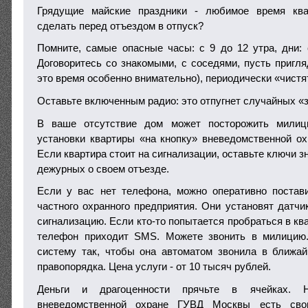
Грядущие майские праздники - любимое время ква
сделать перед отъездом в отпуск?
Помните, самые опасные часы: с 9 до 12 утра, дни: 
Договоритесь со знакомыми, с соседями, пусть пригля
это время особенно внимательно), периодически «чистя
Оставьте включенным радио: это отпугнет случайных «
В ваше отсутствие дом может посторожить милиц
установки квартиры «на кнопку» вневедомственной ох
Если квартира стоит на сигнализации, оставьте ключи 
дежурных о своем отъезде.
Если у вас нет телефона, можно оперативно постав
частного охранного предприятия. Они установят датчи
сигнализацию. Если кто-то попытается пробраться в ква
телефон приходит SMS. Можете звонить в милицию
систему так, чтобы она автоматом звонила в ближа
правопорядка. Цена услуги - от 10 тысяч рублей.
Деньги и драгоценности прячьте в ячейках.
вневедомственной охране ГУВД Москвы есть сво