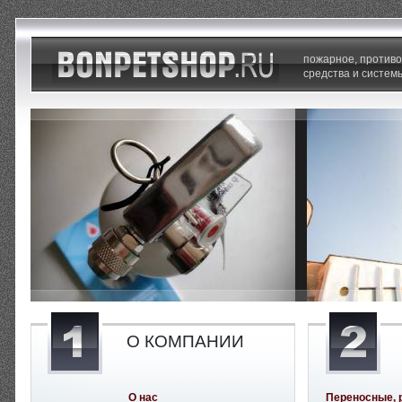
пожарное, против
средства и систем
О КОМПАНИИ
О нас
Переносные, 