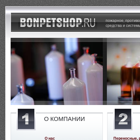
пожарное, против
средства и систем
О КОМПАНИИ
О нас
Переносные, 