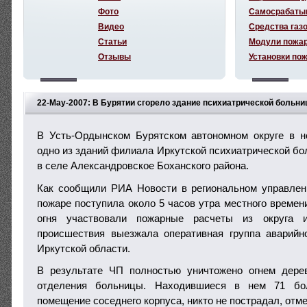
Фото
Самосрабаты
Видео
Средства газ
Статьи
Модули пожа
Отзывы
Установки по
22-May-2007: В Бурятии сгорело здание психиатрической больн
В Усть-Ордынском Бурятском автономном округе в н
одно из зданий филиала Иркутской психиатрической бо
в селе Александровское Боханского района.
Как сообщили РИА Новости в региональном управле
пожаре поступила около 5 часов утра местного времени
огня участвовали пожарные расчеты из округа 
происшествия выезжала оперативная группа аварийн
Иркутской области.
В результате ЧП полностью уничтожено огнем дерев
отделения больницы. Находившиеся в нем 71 бо
помещение соседнего корпуса, никто не пострадал, отм