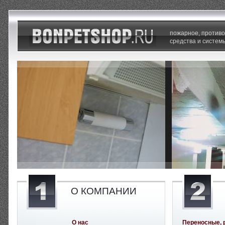
пожарное, против
средства и систем
О КОМПАНИИ
О нас
Переносные, 