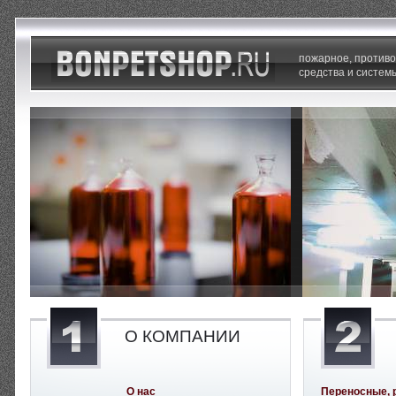
пожарное, против
средства и систем
О КОМПАНИИ
О нас
Переносные, 