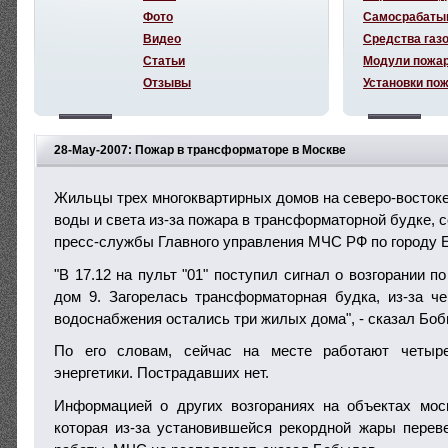
Фото
Самосрабаты
Видео
Средства газ
Статьи
Модули пожа
Отзывы
Установки по
28-May-2007: Пожар в трансформаторе в Москве
Жильцы трех многоквартирных домов на северо-восток
воды и света из-за пожара в трансформаторной будке,
пресс-службы Главного управления МЧС РФ по городу 
"В 17.12 на пульт "01" поступил сигнал о возгорании п
дом 9. Загорелась трансформаторная будка, из-за че
водоснабжения остались три жилых дома", - сказал Бо
По его словам, сейчас на месте работают четыр
энергетики. Пострадавших нет.
Информацией о других возгораниях на объектах мос
которая из-за установившейся рекордной жары пере