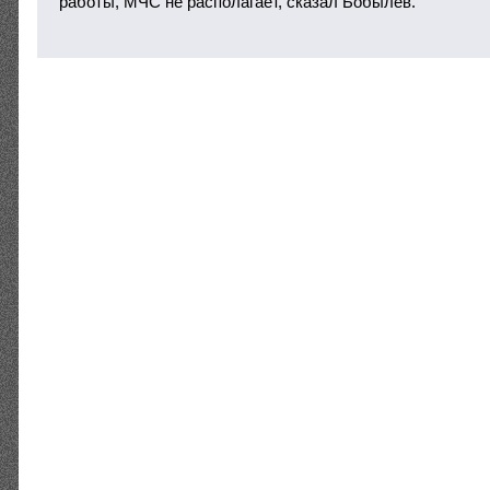
работы, МЧС не располагает, сказал Бобылев.