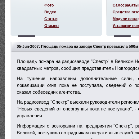
Фото
Самосрабаты
Видео
Средства газ
Статьи
Модули пожа
Отзывы
Установки по
05-Jun-2007: Площадь пожара на заводе Спектр превысила 500м
Площадь пожара на радиозаводе "Спектр" в Великом Н
квадратных метров, сообщил представитель Новгородс
На тушение направлены дополнительные силы, 
локализации огня пока не поступала, сведений о п
сказал собеседник агентства.
На радиозавод "Спектр" выехали руководители региона
"Новых сведений от опергруппы пока не поступало", -
управления.
Информация о возгорании на предприятии "Спектр", 
Великой, поступила сотрудникам оперативных служб ок