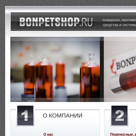
пожарное, против
средства и систем
О КОМПАНИИ
О нас
Переносные, 