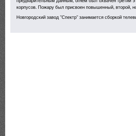
предварительным данным, огнем был охвачен третий эт
корпусов. Пожару был присвоен повышенный, второй, н
Новгородский завод "Спектр" занимается сборкой телев