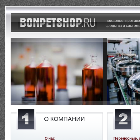
пожарное, против
средства и систем
О КОМПАНИИ
О нас
Переносные, 