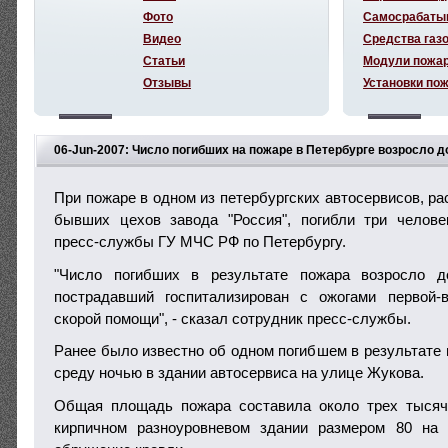
Фото
Самосрабаты
Видео
Средства газ
Статьи
Модули пожа
Отзывы
Установки по
06-Jun-2007: Число погибших на пожаре в Петербурге возросло д
При пожаре в одном из петербургских автосервисов, р
бывших цехов завода "Россия", погибли три челове
пресс-службы ГУ МЧС РФ по Петербургу.
"Число погибших в результате пожара возросло д
пострадавший госпитализирован с ожогами первой
скорой помощи", - сказал сотрудник пресс-службы.
Ранее было известно об одном погибшем в результате 
среду ночью в здании автосервиса на улице Жукова.
Общая площадь пожара составила около трех тысяч
кирпичном разноуровневом здании размером 80 на