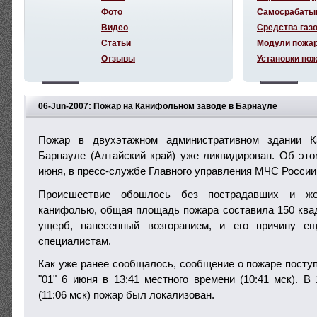
Фото
Самосрабаты
Видео
Средства газ
Статьи
Модули пожа
Отзывы
Установки по
06-Jun-2007: Пожар на Канифольном заводе в Барнауле
Пожар в двухэтажном административном здании К
Барнауле (Алтайский край) уже ликвидирован. Об эт
июня, в пресс-службе Главного управления МЧС России
Происшествие обошлось без пострадавших и же
канифолью, общая площадь пожара составила 150 ква
ущерб, нанесенный возгоранием, и его причину е
специалистам.
Как уже ранее сообщалось, сообщение о пожаре поступ
"01" 6 июня в 13:41 местного времени (10:41 мск). В
(11:06 мск) пожар был локализован.