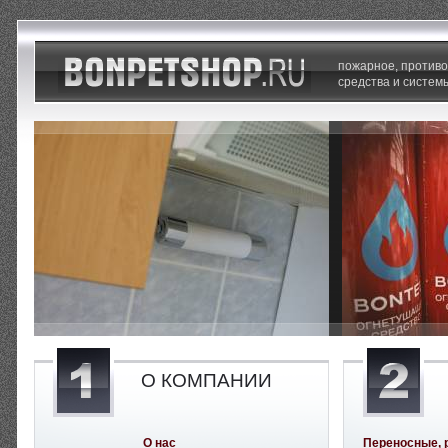
пожарное, против
средства и систем
О КОМПАНИИ
О нас
Переносные, 