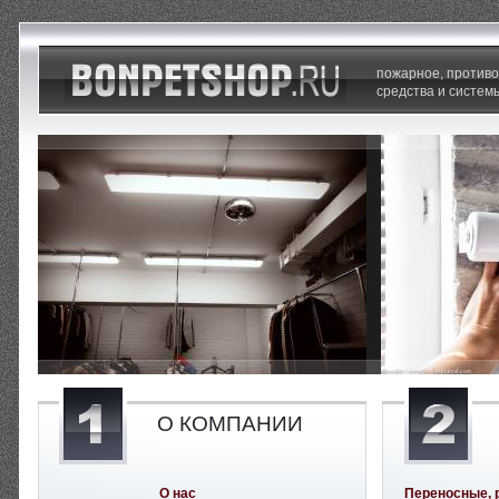
пожарное, против
средства и систем
О КОМПАНИИ
О нас
Переносные, 