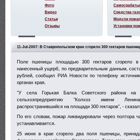
Фото
Самосрабаты
Видео
Средства газ
Статьи
Модули пожа
Отзывы
Установки по
11-Jul-2007: В Ставропольском крае сгорело 300 гектаров пшени
Поле пшеницы площадью 300 гектаров сгорело в 
нанесенный ущерб, по предварительным данным, сост
рублей, сообщил РИА Новости по телефону источник
органах края.
"У села Горькая Балка Советского района на 
сельхозпредприятию "Колхоз имени Ленин
распространившийся на площади 300 гектаров", - сказал
По его словам, пожар ликвидировали через полтора ча
устанавливается.
25 июня в крае сгорело два поля пшеницы, принад