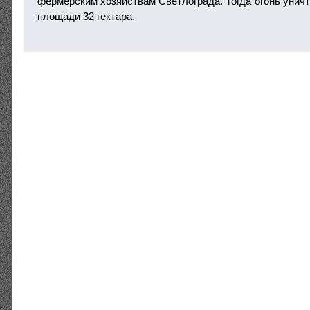
фермерским хозяйствам Светлограда. Тогда огонь унич
площади 32 гектара.