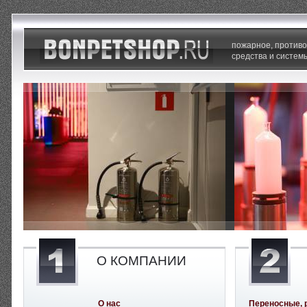
пожарное, против
средства и систем
О КОМПАНИИ
О нас
Переносные, 