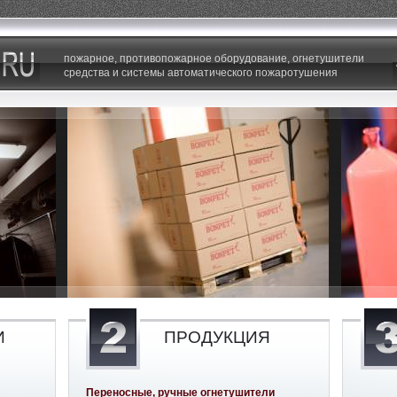
пожарное, противопожарное оборудование, огнетушители
средства и системы автоматического пожаротушения
И
ПРОДУКЦИЯ
Переносные, ручные огнетушители