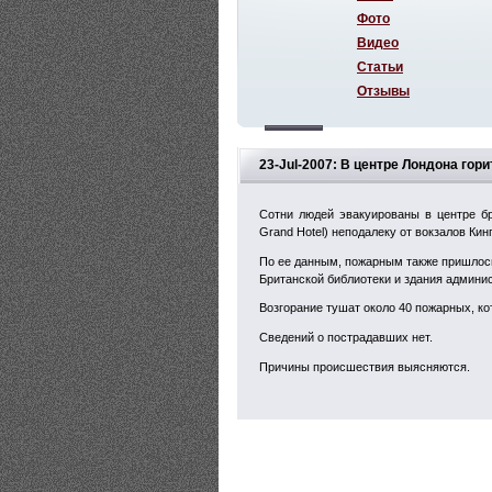
Фото
Видео
Статьи
Отзывы
23-Jul-2007: В центре Лондона гор
Сотни людей эвакуированы в центре бр
Grand Hotel) неподалеку от вокзалов Ки
По ее данным, пожарным также пришлос
Британской библиотеки и здания админи
Возгорание тушат около 40 пожарных, ко
Сведений о пострадавших нет.
Причины происшествия выясняются.