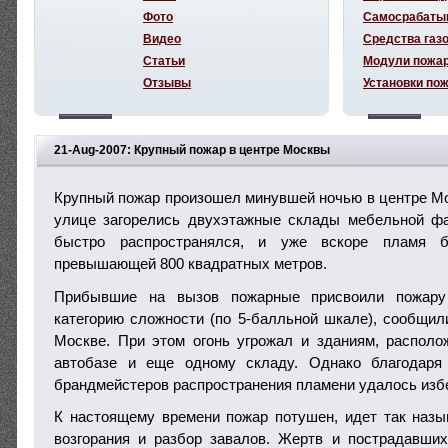
Фото
Самосрабаты
Видео
Средства газ
Статьи
Модули пожа
Отзывы
Установки по
21-Aug-2007: Крупный пожар в центре Москвы
Крупный пожар произошел минувшей ночью в центре М
улице загорелись двухэтажные склады мебельной фа
быстро распространялся, и уже вскоре пламя 
превышающей 800 квадратных метров.
Прибывшие на вызов пожарные присвоили пожару
категорию сложности (по 5-балльной шкале), сообщи
Москве. При этом огонь угрожал и зданиям, распол
автобазе и еще одному складу. Однако благодаря
брандмейстеров распространения пламени удалось изб
К настоящему времени пожар потушен, идет так назы
возгорания и разбор завалов. Жертв и пострадавши