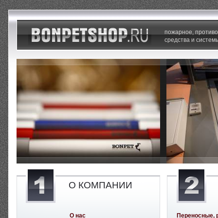
пожарное, против
средства и систем
О КОМПАНИИ
О нас
Переносные, 