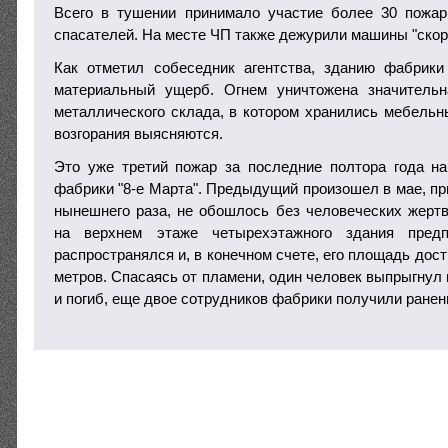
Всего в тушении принимало участие более 30 пожар
спасателей. На месте ЧП также дежурили машины "скор
Как отметил собеседник агентства, зданию фабрики
материальный ущерб. Огнем уничтожена значительн
металлического склада, в котором хранились мебель
возгорания выясняются.
Это уже третий пожар за последние полтора года н
фабрики "8-е Марта". Предыдущий произошел в мае, при
нынешнего раза, не обошлось без человеческих жертв
на верхнем этаже четырехэтажного здания предп
распространялся и, в конечном счете, его площадь дос
метров. Спасаясь от пламени, один человек выпрыгнул и
и погиб, еще двое сотрудников фабрики получили ранен