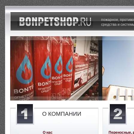
пожарное, против
средства и систем
О КОМПАНИИ
О нас
Переносные, 