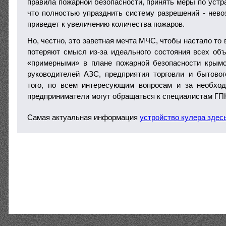
правила пожарной безопасности, принять меры по устр
что полностью упразднить систему разрешений - нево
приведет к увеличению количества пожаров.
Но, честно, это заветная мечта МЧС, чтобы настало то 
потеряют смысл из-за идеального состояния всех объ
«примерными» в плане пожарной безопасности крымс
руководителей АЗС, предприятия торговли и бытово
того, по всем интересующим вопросам и за необхо
предприниматели могут обращаться к специалистам ГП
Самая актуальная информация
устройство кулера здес