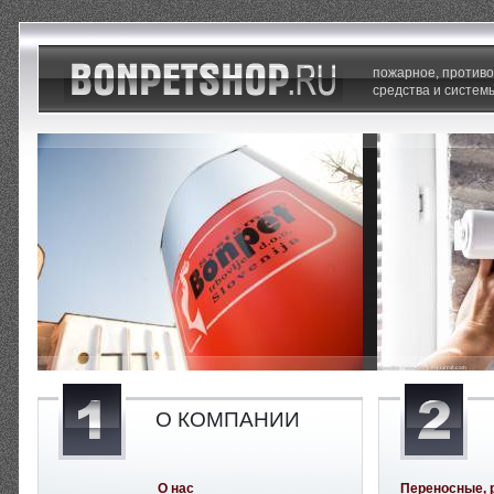
пожарное, против
средства и систем
О КОМПАНИИ
О нас
Переносные, 