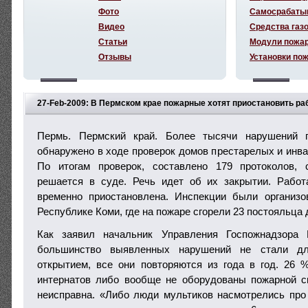
Фото
Самосрабаты
Видео
Средства газ
Статьи
Модули пожа
Отзывы
Установки по
27-Feb-2009: В Пермском крае пожарные хотят приостановить ра
престарелых
Пермь. Пермский край. Более тысячи нарушений п
обнаружено в ходе проверок домов престарелых и инва
По итогам проверок, составлено 179 протоколов,
решается в суде. Речь идет об их закрытии. Работ
временно приостановлена. Инспекции были организо
Республике Коми, где на пожаре сгорели 23 постояльца
Как заявил начальник Управления Госпожнадзора 
большинство выявленных нарушений не стали д
открытием, все они повторяются из года в год. 26
интернатов либо вообще не оборудованы пожарной с
неисправна. «Либо люди мультиков насмотрелись про