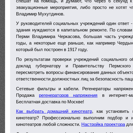
спешат на помощь, и думают, что через 6 секунд к
эвакуационные мероприятия, либо просто не хотят чт
Владимир Мухутдинов.
У руководителей социальных учреждений один ответ - 
здания нуждаются в капитальном ремонте. По словам
Перми Владимира Черкасова, большая часть учрежд
годы, а некоторые еще раньше, как например Черды
который был построен в 1917 году.
По результатам проверки учреждений социального о
доклад губернатору и Правительству Пермского
пересмотреть вопросы финансирования данных объекто
ответственности должностных лиц за безопасность пац
Сетевые фильтры и кабели. Регенераторы напряжен
Продажа
регенераторов напряжения
в интернет-магаз
Бесплатная доставка по Москве!
Как выбрать домашний кинотеатр
, как установить
кинотеатр? Профессионально выполним подбор и 
кинотеатров любой сложности.
Настройка проектора
для