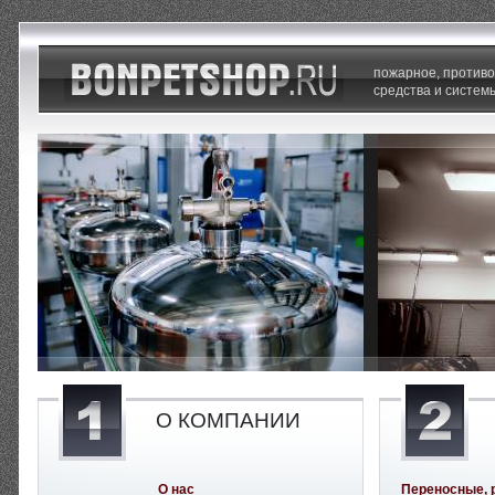
пожарное, против
средства и систем
О КОМПАНИИ
О нас
Переносные, 