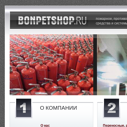
пожарное, против
средства и систем
О КОМПАНИИ
О нас
Переносные, 