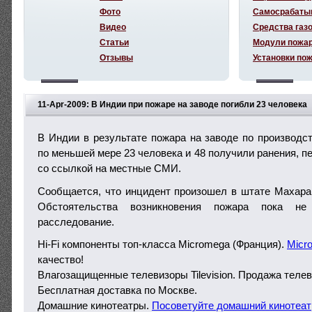
Фото
Самосрабаты
Видео
Средства газ
Статьи
Модули пожа
Отзывы
Установки по
11-Apr-2009: В Индии при пожаре на заводе погибли 23 человека
В Индии в результате пожара на заводе по производст
по меньшей мере 23 человека и 48 получили ранения, пе
со ссылкой на местные СМИ.
Сообщается, что инцидент произошел в штате Махара
Обстоятельства возникновения пожара пока не
расследование.
Hi-Fi компоненты топ-класса Micromega (Франция).
Micr
качество!
Влагозащищенные телевизоры Tilevision. Продажа теле
Бесплатная доставка по Москве.
Домашние кинотеатры.
Посоветуйте домашний кинотеат