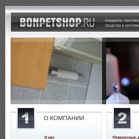
пожарное, против
средства и систем
О КОМПАНИИ
О нас
Переносные, 