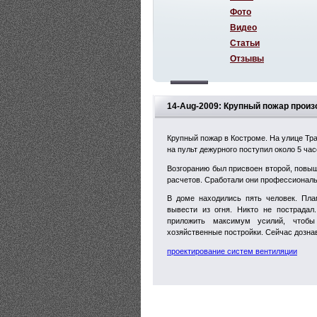
Фото
Видео
Статьи
Отзывы
14-Aug-2009: Крупный пожар произ
Крупный пожар в Костроме. На улице Тр
на пульт дежурного поступил около 5 час
Возгоранию был присвоен второй, повы
расчетов. Сработали они профессиональ
В доме находились пять человек. Пла
вывести из огня. Никто не пострадал
приложить максимум усилий, чтобы
хозяйственные постройки. Сейчас дозна
проектирование систем вентиляции