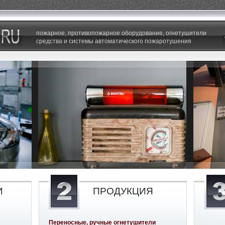
пожарное, противопожарное оборудование, огнетушители
средства и системы автоматического пожаротушения
И
ПРОДУКЦИЯ
Переносные, ручные огнетушители