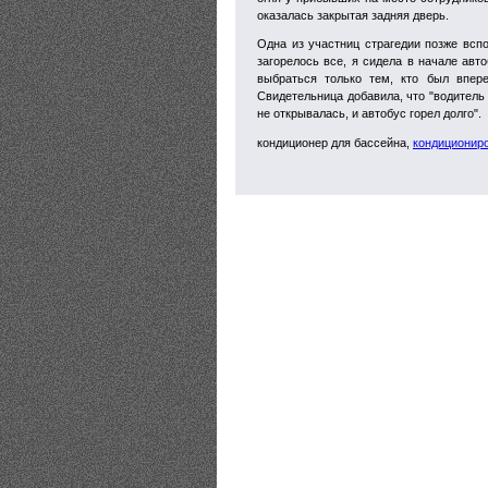
оказалась закрытая задняя дверь.
Одна из участниц страгедии позже вспо
загорелось все, я сидела в начале авт
выбраться только тем, кто был впере
Свидетельница добавила, что "водитель 
не открывалась, и автобус горел долго".
кондиционер для бассейна,
кондиционир