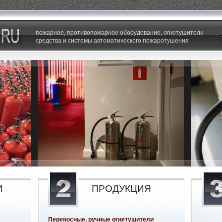
пожарное, противопожарное оборудование, огнетушители
средства и системы автоматического пожаротушения
И
ПРОДУКЦИЯ
Переносные, ручные огнетушители