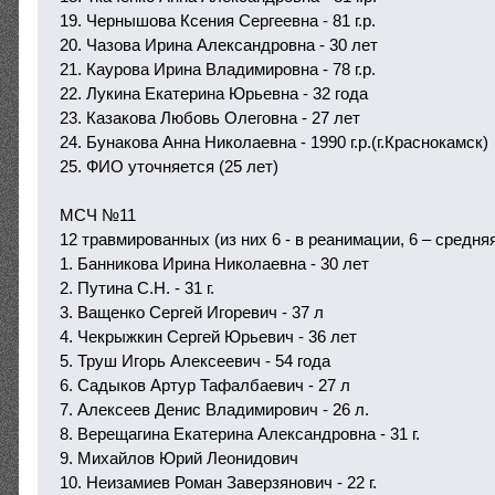
19. Чернышова Ксения Сергеевна - 81 г.р.
20. Чазова Ирина Александровна - 30 лет
21. Каурова Ирина Владимировна - 78 г.р.
22. Лукина Екатерина Юрьевна - 32 года
23. Казакова Любовь Олеговна - 27 лет
24. Бунакова Анна Николаевна - 1990 г.р.(г.Краснокамск)
25. ФИО уточняется (25 лет)
МСЧ №11
12 травмированных (из них 6 - в реанимации, 6 – средня
1. Банникова Ирина Николаевна - 30 лет
2. Путина С.Н. - 31 г.
3. Ващенко Сергей Игоревич - 37 л
4. Чекрыжкин Сергей Юрьевич - 36 лет
5. Труш Игорь Алексеевич - 54 года
6. Садыков Артур Тафалбаевич - 27 л
7. Алексеев Денис Владимирович - 26 л.
8. Верещагина Екатерина Александровна - 31 г.
9. Михайлов Юрий Леонидович
10. Неизамиев Роман Заверзянович - 22 г.