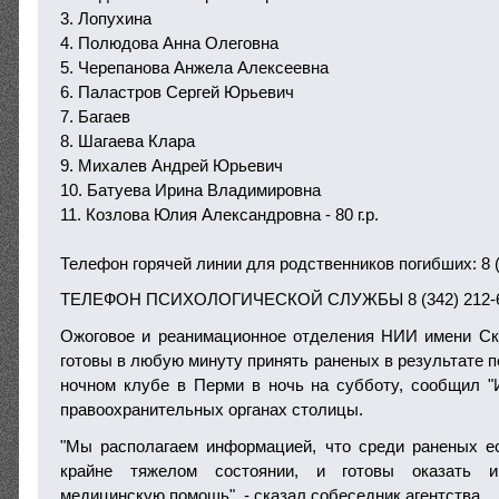
3. Лопухина
4. Полюдова Анна Олеговна
5. Черепанова Анжела Алексеевна
6. Паластров Сергей Юрьевич
7. Багаев
8. Шагаева Клара
9. Михалев Андрей Юрьевич
10. Батуева Ирина Владимировна
11. Козлова Юлия Александровна - 80 г.р.
Телефон горячей линии для родственников погибших: 8 (
ТЕЛЕФОН ПСИХОЛОГИЧЕСКОЙ СЛУЖБЫ 8 (342) 212-6
Ожоговое и реанимационное отделения НИИ имени Ск
готовы в любую минуту принять раненых в результате 
ночном клубе в Перми в ночь на субботу, сообщил "
правоохранительных органах столицы.
"Мы располагаем информацией, что среди раненых ес
крайне тяжелом состоянии, и готовы оказать и
медицинскую помощь", - сказал собеседник агентства.