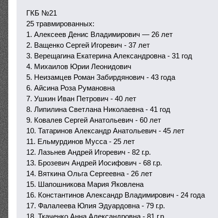
ГКБ №21
25 травмированных:
1. Алексеев Денис Владимирович — 26 лет
2. Ващенко Сергей Игоревич - 37 лет
3. Верещагина Екатерина Александровна - 31 год
4. Михаилов Юрии Леонидович
5. Неизамцев Роман Забирдянович - 43 года
6. Айсина Роза Румановна
7. Ушкин Иван Петрович - 40 лет
8. Липилина Светлана Николаевна - 41 год
9. Ковалев Сергей Анатольевич - 60 лет
10. Татаринов Александр Анатольевич - 45 лет
11. Ельмурдинов Мусса - 25 лет
12. Лазьнев Андрей Игоревич - 82 г.р.
13. Брозевич Андрей Иосифович - 68 г.р.
14. Вяткина Ольга Сергеевна - 26 лет
15. Шапошникова Мария Яковлена
16. Константинов Александр Владимирович - 24 года
17. Фалалеева Юлия Эдуардовна - 79 г.р.
18. Ткаченко Анна Александровна - 81 г.р.