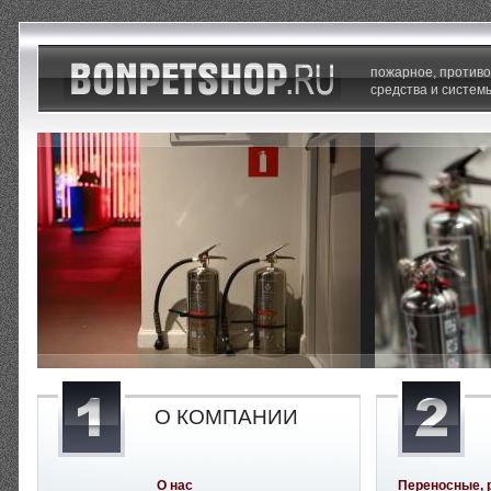
пожарное, против
средства и систем
О КОМПАНИИ
О нас
Переносные, 