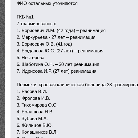
ФИО остальных уточняются
ГКБ №1
7 травмированных
1. Борисевич И.М. (42 года) – реанимация
2. Меркурьева - 27 лет – реанимация
3. Борисевич О.В. (41 год)
4. Богданова Ю.С. (27 лет) – реанимация
5. Нестерова
6. Шаботина О.Н. – 30 лет реанимация
7. Идрисова И.Р. (27 лет) реанимация
Пермская краевая клиническая больница 33 травмиров
1. Расова В.И.
2. Фролова И.В.
3. Тихомирова О.С.
4. Болашова Н.В.
5. Зубова М.А.
6. Жильцов В.Ю.
7. Колашников В.Л.