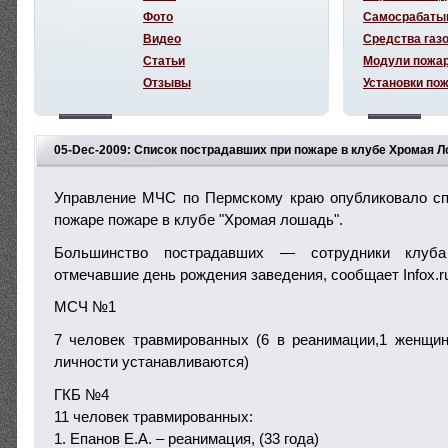
Фото
Самосрабаты
Видео
Средства газ
Статьи
Модули пожа
Отзывы
Установки по
05-Dec-2009: Список пострадавших при пожаре в клубе Хромая 
Управление МЧС по Пермскому краю опубликовало сп
пожаре пожаре в клубе "Хромая лошадь".
Большинство пострадавших — сотрудники клуба
отмечавшие день рождения заведения, сообщает Infox.r
МСЧ №1
7 человек травмированных (6 в реанимации,1 женщин
личности устанавливаются)
ГКБ №4
11 человек травмированных:
1. Епанов Е.А. – реанимация, (33 года)