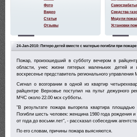
Фото
Самосрабаты
Видео
Средства газ
Статьи
Модули пожа
Отзывы
Установки по
24-Jan-2010: Пятеро детей вместе с матерью погибли при пожаре
Пожар, произошедший в субботу вечером в райцент
области, унес жизни пятерых маленьких детей и 
воскресенье представитель регионального управления
Сигнал о возгорании в одной из квартир четырехква
райцентре Верховье поступил на пульт дежурного ре
МЧС около 22.00 мск субботы.
"В результате пожара выгорела квартира площадью 
Погибли шесть человек: женщина 1980 года рождения и 
от года до восьми лет", - рассказал собеседник агентств
По его словам, причины пожара выясняются.