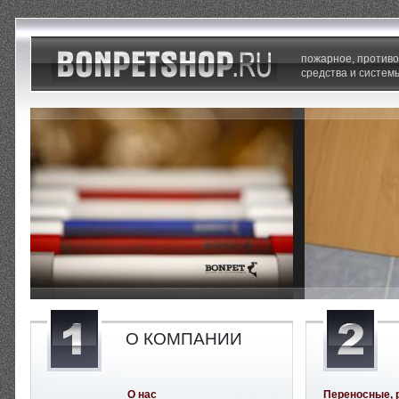
пожарное, против
средства и систем
О КОМПАНИИ
О нас
Переносные, 