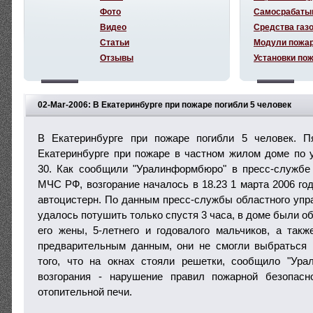
Фото
Самосрабаты
Видео
Средства газ
Статьи
Модули пожа
Отзывы
Установки по
02-Mar-2006: В Екатеринбурге при пожаре погибли 5 человек
В Екатеринбурге при пожаре погибли 5 человек. П
Екатеринбурге при пожаре в частном жилом доме по 
30. Как сообщили "Уралинформбюро" в пресс-службе
МЧС РФ, возгорание началось в 18.23 1 марта 2006 го
автоцистерн. По данным пресс-службы областного уп
удалось потушить только спустя 3 часа, в доме были о
его жены, 5-летнего и годовалого мальчиков, а такж
предварительным данным, они не смогли выбраться 
того, что на окнах стояли решетки, сообщило "Ура
возгорания - нарушение правил пожарной безопасн
отопительной печи.