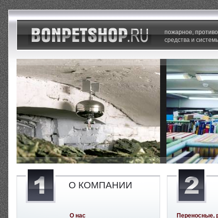
пожарное, против
средства и систем
О КОМПАНИИ
О нас
Переносные, 