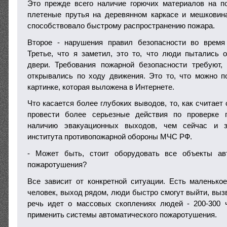
Это прежде всего наличие горючих материалов на п
плетеные прутья на деревянном каркасе и мешковина
способствовало быстрому распространению пожара.
Второе - нарушения правил безопасности во время 
Третье, что я заметил, это то, что люди пытались 
двери. Требования пожарной безопасности требуют,
открывались по ходу движения. Это то, что можно п
картинке, которая выложена в Интернете.
Что касается более глубоких выводов, то, как считает
провести более серьезные действия по проверке 
наличию эвакуационных выходов, чем сейчас и з
института противопожарной обороны МЧС РФ.
- Может быть, стоит оборудовать все объекты ав
пожаротушения?
Все зависит от конкретной ситуации. Есть маленькое
человек, выход рядом, люди быстро смогут выйти, выз
речь идет о массовых скоплениях людей - 200-300 
применить системы автоматического пожаротушения.