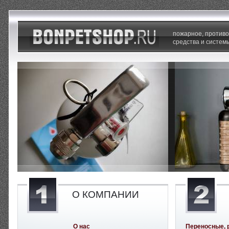
пожарное, против
средства и систем
О КОМПАНИИ
О нас
Переносные, 