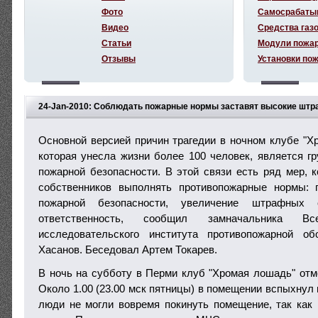
Фото
Самосрабаты
Видео
Средства газ
Статьи
Модули пожа
Отзывы
Установки по
24-Jan-2010: Соблюдать пожарные нормы заставят высокие штр
Основной версией причин трагедии в ночном клубе "Х
которая унесла жизни более 100 человек, является г
пожарной безопасности. В этой связи есть ряд мер, к
собственников выполнять противопожарные нормы: 
пожарной безопасности, увеличение штрафных 
ответственность, сообщил замначальника Все
исследовательского института противопожарной
Хасанов. Беседовал Артем Токарев.
В ночь на субботу в Перми клуб "Хромая лошадь" отм
Около 1.00 (23.00 мск пятницы) в помещении вспыхнул 
люди не могли вовремя покинуть помещение, так как 