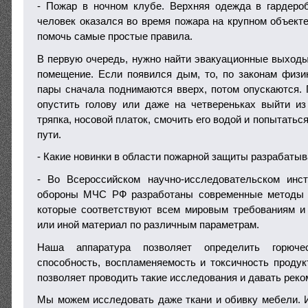
- Пожар в ночном клубе. Верхняя одежда в гардеро
человек оказался во время пожара на крупном объекте
помочь самые простые правила.
В первую очередь, нужно найти эвакуационные выходы
помещение. Если появился дым, то, по законам физи
пары сначала поднимаются вверх, потом опускаются.
опустить голову или даже на четвереньках выйти и
тряпка, носовой платок, смочить его водой и попытать
пути.
- Какие новинки в области пожарной защиты разрабат
- Во Всероссийском научно-исследовательском инст
обороны МЧС РФ разработаны современные методы 
которые соответствуют всем мировым требованиям и
или иной материал по различным параметрам.
Наша аппаратура позволяет определить горюче
способность, воспламеняемость и токсичность продук
позволяет проводить такие исследования и давать реко
Мы можем исследовать даже ткани и обивку мебели. 