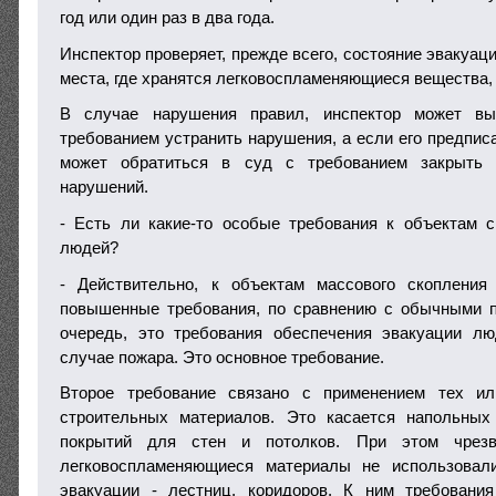
год или один раз в два года.
Инспектор проверяет, прежде всего, состояние эвакуац
места, где хранятся легковоспламеняющиеся вещества, 
В случае нарушения правил, инспектор может вы
требованием устранить нарушения, а если его предпис
может обратиться в суд с требованием закрыть 
нарушений.
- Есть ли какие-то особые требования к объектам 
людей?
- Действительно, к объектам массового скоплени
повышенные требования, по сравнению с обычными 
очередь, это требования обеспечения эвакуации лю
случае пожара. Это основное требование.
Второе требование связано с применением тех и
строительных материалов. Это касается напольных
покрытий для стен и потолков. При этом чрезв
легковоспламеняющиеся материалы не использовал
эвакуации - лестниц, коридоров. К ним требовани