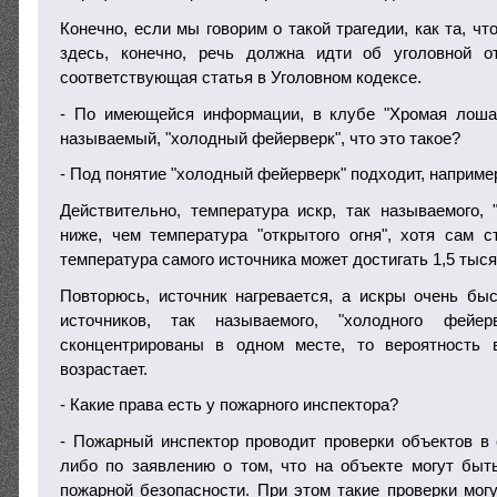
Конечно, если мы говорим о такой трагедии, как та, чт
здесь, конечно, речь должна идти об уголовной от
соответствующая статья в Уголовном кодексе.
- По имеющейся информации, в клубе "Хромая лошад
называемый, "холодный фейерверк", что это такое?
- Под понятие "холодный фейерверк" подходит, например
Действительно, температура искр, так называемого, 
ниже, чем температура "открытого огня", хотя сам с
температура самого источника может достигать 1,5 тыся
Повторюсь, источник нагревается, а искры очень бы
источников, так называемого, "холодного фейе
сконцентрированы в одном месте, то вероятность в
возрастает.
- Какие права есть у пожарного инспектора?
- Пожарный инспектор проводит проверки объектов в 
либо по заявлению о том, что на объекте могут бы
пожарной безопасности. При этом такие проверки могу