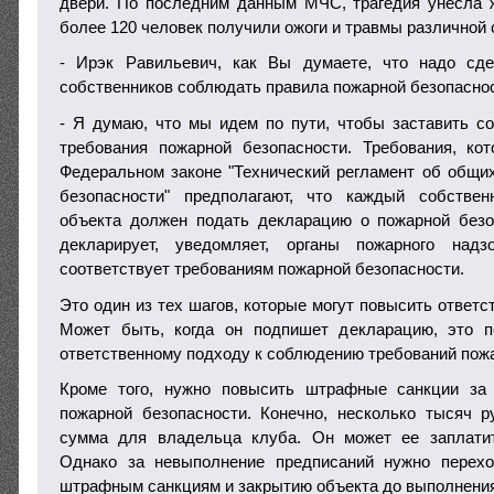
двери. По последним данным МЧС, трагедия унесла 
более 120 человек получили ожоги и травмы различной 
- Ирэк Равильевич, как Вы думаете, что надо сде
собственников соблюдать правила пожарной безопасно
- Я думаю, что мы идем по пути, чтобы заставить с
требования пожарной безопасности. Требования, ко
Федеральном законе "Технический регламент об общи
безопасности" предполагают, что каждый собстве
объекта должен подать декларацию о пожарной безо
декларирует, уведомляет, органы пожарного надз
соответствует требованиям пожарной безопасности.
Это один из тех шагов, которые могут повысить ответс
Может быть, когда он подпишет декларацию, это п
ответственному подходу к соблюдению требований пожа
Кроме того, нужно повысить штрафные санкции за
пожарной безопасности. Конечно, несколько тысяч 
сумма для владельца клуба. Он может ее заплати
Однако за невыполнение предписаний нужно перех
штрафным санкциям и закрытию объекта до выполнения