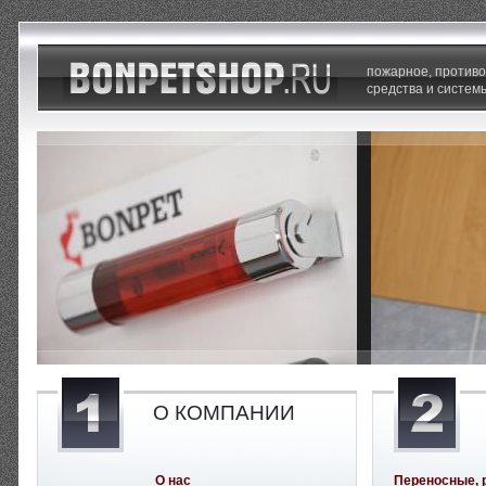
пожарное, против
средства и систем
О КОМПАНИИ
О нас
Переносные, 