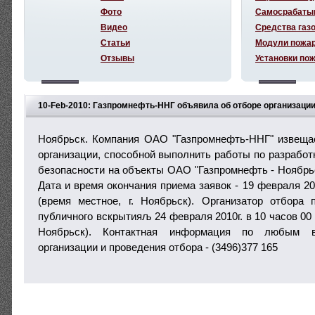
Фото
Самосрабаты
Видео
Средства газ
Статьи
Модули пожа
Отзывы
Установки по
10-Feb-2010: Газпромнефть-ННГ объявила об отборе организаци
по разработке деклараций пожарной безопасности
Ноябрьск. Компания ОАО "Газпромнефть-ННГ" извеща
организации, способной выполнить работы по разработ
безопасности на объекты ОАО "Газпромнефть - Ноябрьс
Дата и время окончания приема заявок - 19 февраля 201
(время местное, г. Ноябрьск). Организатор отбора
публичного вскрытияљ 24 февраля 2010г. в 10 часов 00 
Ноябрьск). Контактная информация по любым в
организации и проведения отбора - (3496)377 165