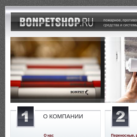
пожарное, против
средства и систем
О КОМПАНИИ
О нас
Переносные, 