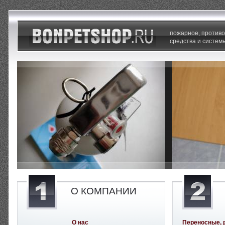
пожарное, против
средства и систем
О КОМПАНИИ
О нас
Переносные, 