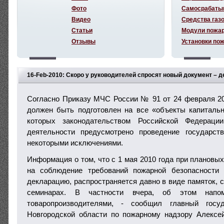
Фото
Самосрабаты
Видео
Средства газ
Статьи
Модули пожа
Отзывы
Установки по
16-Feb-2010: Скоро у руководителей спросят новый документ – 
безопасности.
Согласно Приказу МЧС России № 91 от 24 февраля 20
должен быть подготовлен на все «объекты капитальн
которых законодательством Российской Федерации
деятельности предусмотрено проведение государств
некоторыми исключениями.
Информация о том, что с 1 мая 2010 года при плановы
на соблюдение требований пожарной безопасности
декларацию, распространяется давно в виде памяток, 
семинарах. В частности вчера, об этом нап
товаропроизводителями, - сообщил главный госуд
Новгородской области по пожарному надзору Алексе