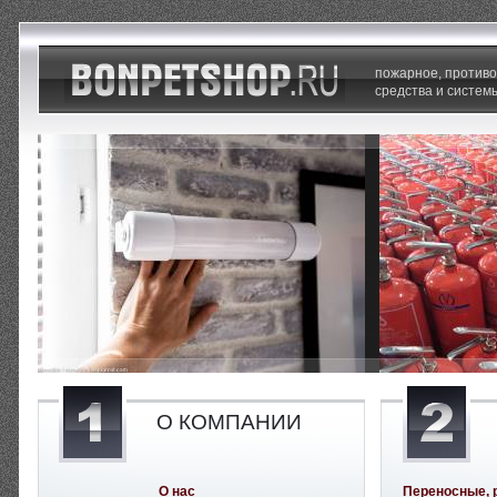
пожарное, против
средства и систем
О КОМПАНИИ
О нас
Переносные, 