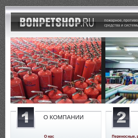
пожарное, против
средства и систем
О КОМПАНИИ
О нас
Переносные, 