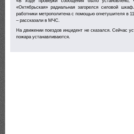
«В ходе проверки сообщения было установлено, 
«Октябрьская» радиальная загорелся силовой шкаф
работники метрополитена с помощью огнетушителя в 11
– рассказали в МЧС.
На движении поездов инцидент не сказался. Сейчас у
пожара устанавливаются.