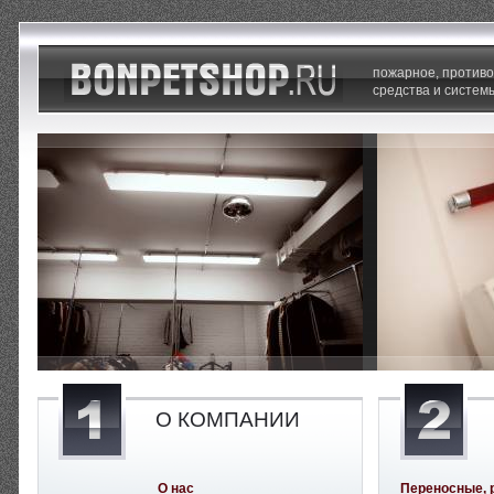
пожарное, против
средства и систем
О КОМПАНИИ
О нас
Переносные, 