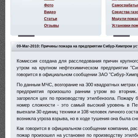
Фото
Самосрабаты
Видео
Средства газ
Статьи
Модули пожа
Отзывы
Установки по
09-Mar-2010: Причины пожара на предприятии Сибур-Химпром ус
Комиссия создана для расследования причин крупног
утром на крупном нефтехимическом предприятии "Си
говорится в официальном сообщении ЗАО "Сибур-Химпр
По данным МЧС, возгорание на 300 квадратных метрах 
предприятия произошло ранним утром во вторник.
загорелся цех по производству этилбензола. Пожару 
номер сложности - это самый высокий уровень в Пе
выехали 30 единиц техники и 108 человек личного соста
возникла угроза взрыва, но в ходе тушения она была сн
Как говорится в официальном сообщении компании, рас
пожар произошел на установке по производству этилб