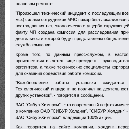
плановом ремонте.
"Произошел технический инцидент с последующим возго
мск) силами сотрудников МЧС пожар был локализован и
пострадавших нет, экологического ущерба окружающей
факту ЧП создана комиссия для расследования прич
деятельности которой будут представлены общественно
служба компании.
Кроме того, по данным пресс-службы, в насто
происшествия вылетел вице-президент - руководител
оргсинтеза, а также технические специалисты корпора
для оказания содействия работе комиссии.
"Возобновление работы установки ожидается
Технологический инцидент не повлиял на деятельност
других установок", - говорится в сообщении.
ЗАО "Сибур-Химпром" - это современный нефтехимичес
в компанию ОАО "СИБУР Холдинг". "СИБУР Холдинг" -
ЗАО "Сибур-Химпром", владеющий 100% акций.
Как говорится на сайте компании, холдинг пере