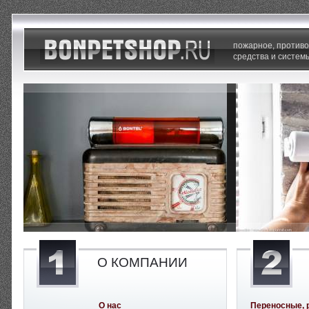
пожарное, против
средства и систем
О КОМПАНИИ
О нас
Переносные, 